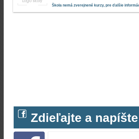
Škola nemá zverejnené kurzy, pre ďalšie informác
Zdieľajte a napíš