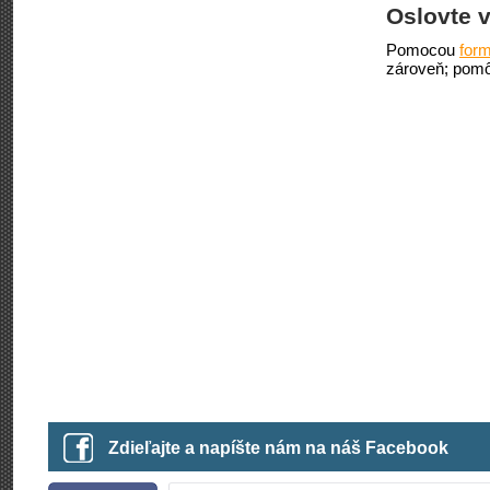
Oslovte v
Pomocou
form
zároveň; pomô
Zdieľajte a napíšte nám na náš Facebook