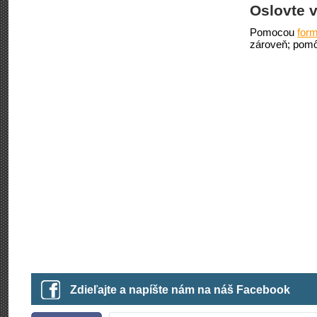
Oslovte v
Pomocou
form
zároveň; pomô
Zdieľajte a napíšte nám na náš Facebook