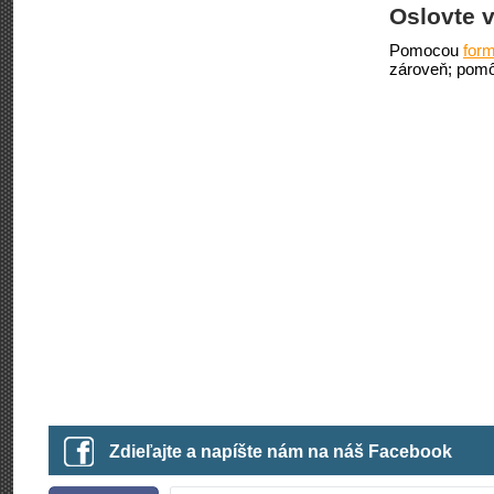
Oslovte v
Pomocou
form
zároveň; pomô
Zdieľajte a napíšte nám na náš Facebook