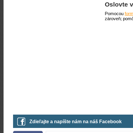
Oslovte v
Pomocou
form
zároveň; pomô
Zdieľajte a napíšte nám na náš Facebook