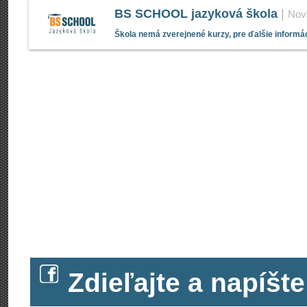
BS SCHOOL jazyková škola
|
Nov
Škola nemá zverejnené kurzy, pre ďalšie informác
Zdieľajte a napíš