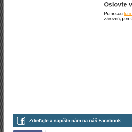
Oslovte v
Pomocou
form
zároveň; pomô
Zdieľajte a napíšte nám na náš Facebook