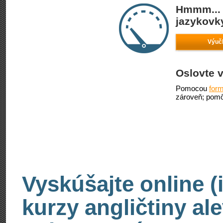
Hmmm... 
jazykovky
Výučb
Oslovte v
Pomocou
form
zároveň; pomô
Vyskúšajte online (
kurzy angličtiny al