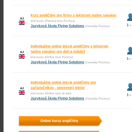
Kurz angličtiny pre firmy s lektorom native speaker
AJ
kód kurzu (Firemný kurz Púchov)
1 –
Jazyková škola Flying Solutions
(Centrála Púchov)
Individuálne online lekcie angličtiny s lektorom
native speaker pre deti a mládež
AJ
kód kurzu (Online kurz Púchov)
1 –
Jazyková škola Flying Solutions
(Centrála Púchov)
Individuálne online lekcie angličtiny pre
začiatočníkov - slovenský lektor
AJ
kód kurzu (Online kurz sk lekt)
1 –
Jazyková škola Flying Solutions
(Centrála Púchov)
Online kurzy angličtiny