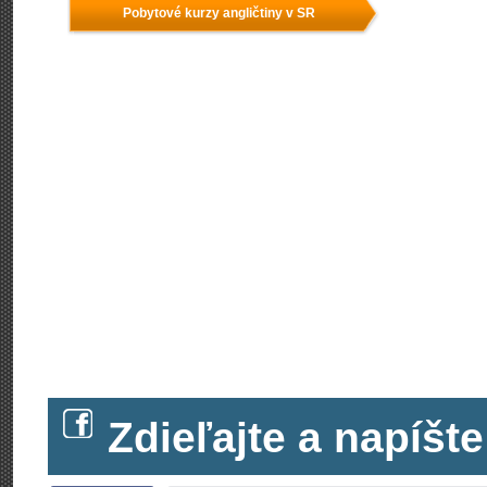
Pobytové kurzy angličtiny v SR
Zdieľajte a napíš