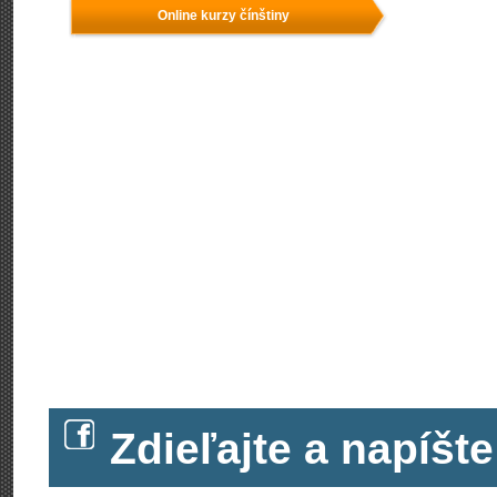
Online kurzy čínštiny
Zdieľajte a napíš