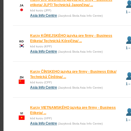
etiketa/ JLPT/ Technická Japončina/ ...
JA
kód kurzu (JPF)
1 –
Asia Info Centre
(Jazyková škola Asia Info Centre)
Kurzy KÓREJSKÉHO jazyka pre firmy - Business
Etiketa/ Technická Kórejčina/ ...
KO
kód kurzu (KPF)
1 –
Asia Info Centre
(Jazyková škola Asia Info Centre)
Kurzy ČÍNSKEHO jazyka pre firmy - Business Etika/
Technická Čínština/ ...
ZH
kód kurzu (CPF)
1 –
Asia Info Centre
(Jazyková škola Asia Info Centre)
Kurzy VIETNAMSKÉHO jazyka pre firmy - Business
Etiketa/ ...
VI
kód kurzu (VPF)
1 –
Asia Info Centre
(Jazyková škola Asia Info Centre)