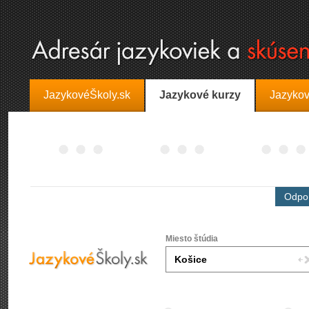
JazykovéŠkoly.sk
Jazykové kurzy
Jazykov
Odpor
Miesto štúdia