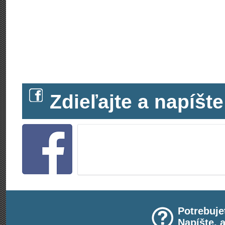
Zdieľajte a napíš
Potrebuje
Napíšte, 