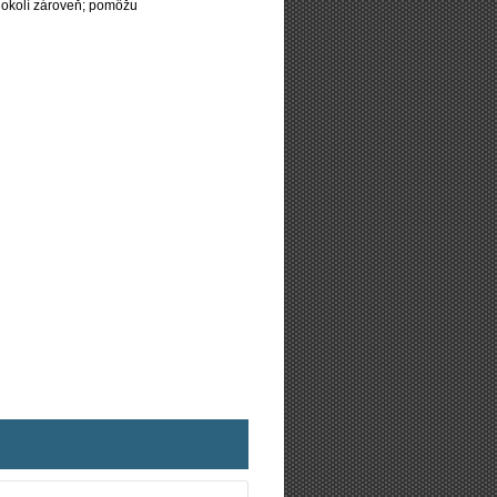
 okolí zároveň; pomôžu