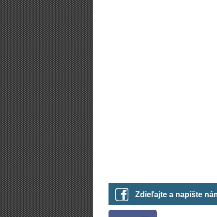
Zdieľajte a napíšte n