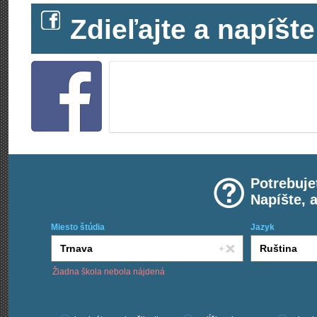
Zdieľajte a napíš
Potrebuje
Napíšte, 
Miesto štúdia
Jazyk
Žiadna škola nebola nájdená
Chcem kurzy: