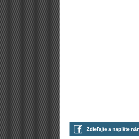
Zdieľajte a napíšte n