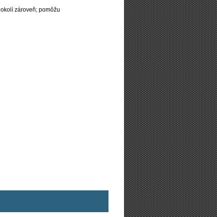
 okolí zároveň; pomôžu