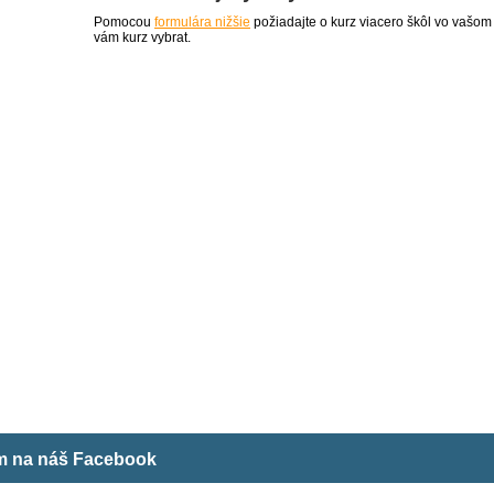
Pomocou
formulára nižšie
požiadajte o kurz viacero škôl vo vašom
vám kurz vybrat.
ám na náš Facebook