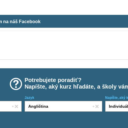
ám na náš Facebook
Potrebujete poradiť?
Napíšte, aký kurz hľadáte, a školy vá
Jazyk
Napíšte, aký 