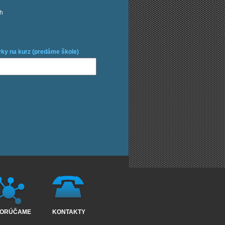
ch
ky na kurz (predáme škole)
ORÚČAME
KONTAKTY