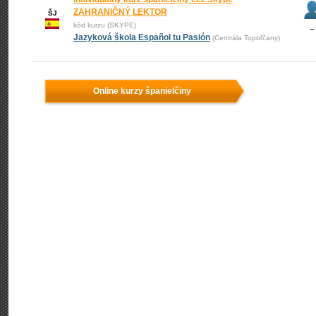
ZAHRANIČNÝ LEKTOR
ŠJ
kód kurzu (SKYPE)
–
Jazyková škola Español tu Pasión
(Centrála Topoľčany)
Online kurzy španielčiny