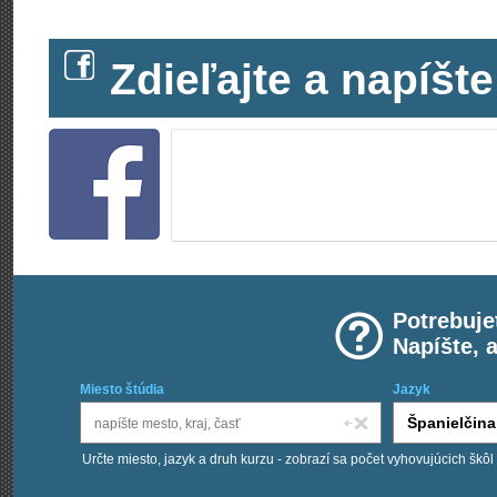
Zdieľajte a napíš
Potrebuje
Napíšte, 
Miesto štúdia
Jazyk
Určte miesto, jazyk a druh kurzu - zobrazí sa počet vyhovujúcich škôl