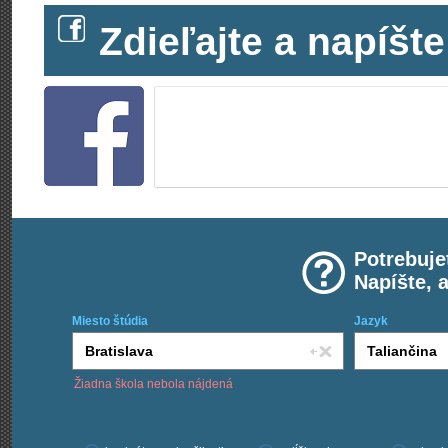
Zdieľajte a napíš
Potrebuje
Napíšte, 
Miesto štúdia
Jazyk
Žiadna škola nebola nájdená
Chcem kurzy: