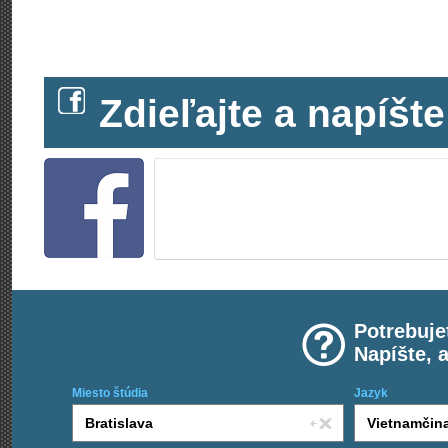
Zdieľajte a napíš
Potrebuje
Napíšte, 
Miesto štúdia
Jazyk