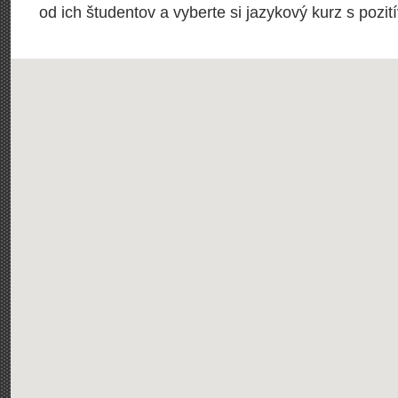
od ich študentov a vyberte si jazykový kurz s poz