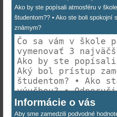
Ako by ste popísali atmosféru v škol
študentom?? • Ako ste boli spokojní s
známym?
Informácie o vás
Aby sme zamedzili podvodné hodnote