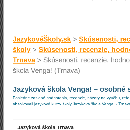
JazykovéŠkoly.sk
>
Skúsenosti, rec
školy
>
Skúsenosti, recenzie, hodno
Trnava
> Skúsenosti, recenzie, hodnot
škola Venga! (Trnava)
Jazyková škola Venga!
– osobné 
Posledné zaslané hodnotenia, recenzie, názory na výučbu, refer
absolvovali jazykové kurzy školy Jazyková škola Venga! - Trnav
Jazyková škola Trnava