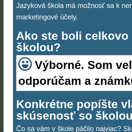
Jazyková škola má možnosť sa k nemu
marketingové účely.
Ako ste boli celkovo
školou?
Výborné. Som veľ
odporúčam a známku
Konkrétne popíšte v
skúsenosť so školou.
Čo sa vám v škole páčilo najviac? Sk