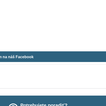
ám na náš Facebook
Potrebujete poradiť?