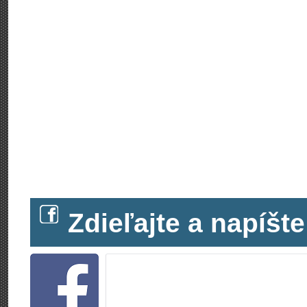
Zdieľajte a napíš