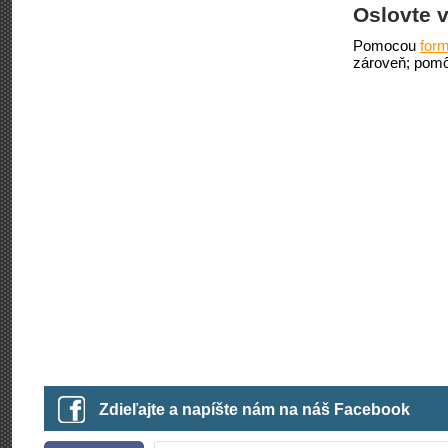
Oslovte v
Pomocou
form
zároveň; pomô
Zdieľajte a napíšte nám na náš Facebook