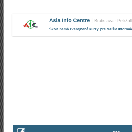
Asia Info Centre
|
Bratislava - Petržal
Škola nemá zverejnené kurzy, pre ďalšie informác