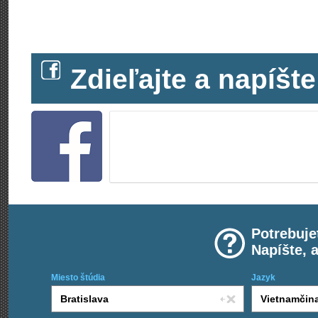
Zdieľajte a napíš
Potrebuje
Napíšte, 
Miesto štúdia
Jazyk