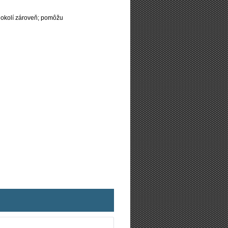
 okolí zároveň; pomôžu