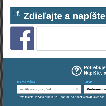
Zdieľajte a napíš
Potrebuje
Napíšte, 
Miesto štúdia
Jazyk
Určte miesto, jazyk a druh kurzu - zobrazí sa počet vyhovujúcich škôl