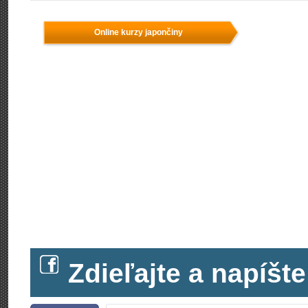
Online kurzy japončiny
Zdieľajte a napíš