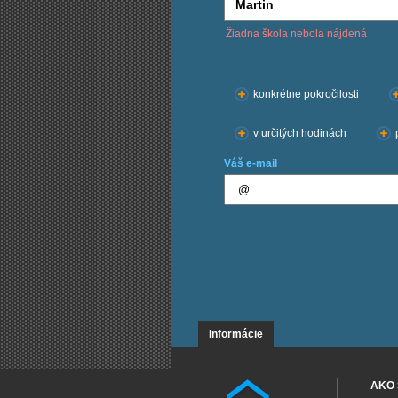
Žiadna škola nebola nájdená
Chcem kurzy:
konkrétne pokročilosti
v určitých hodinách
Váš e-mail
Informácie
AKO 