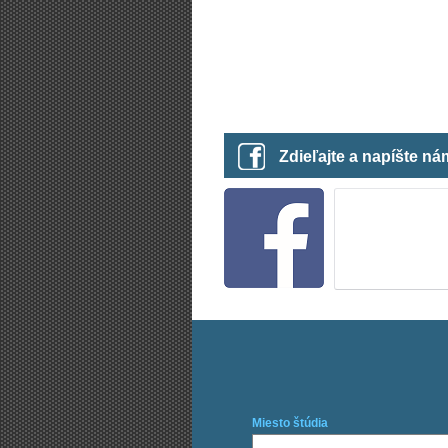
Zdieľajte a napíšte n
Miesto štúdia