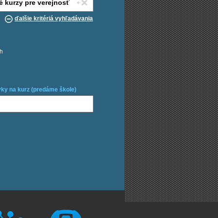
ďalšie kritériá vyhľadávania
ch
ky na kurz (predáme škole)