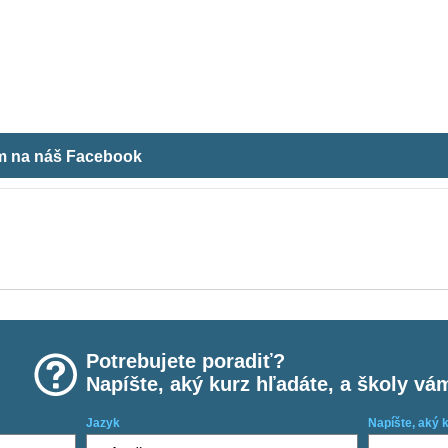
ám na náš Facebook
Potrebujete poradiť?
Napíšte, aký kurz hľadáte, a školy vá
Jazyk
Napíšte, aký 