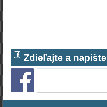
Zdieľajte a napíš