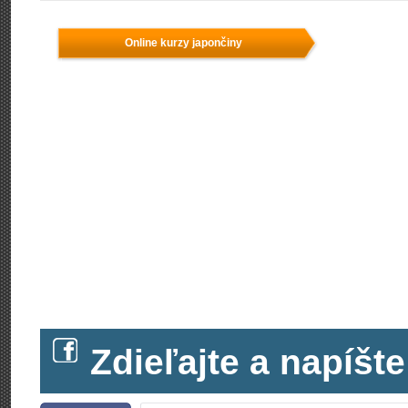
Online kurzy japončiny
Zdieľajte a napíš