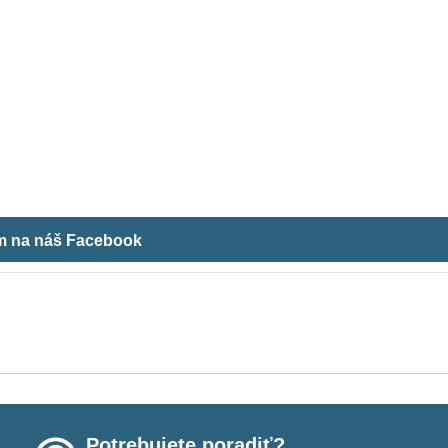
ám na náš Facebook
Potrebujete poradiť?