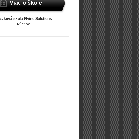
Viac o škole
zyková škola Flying Solutions
Púchov