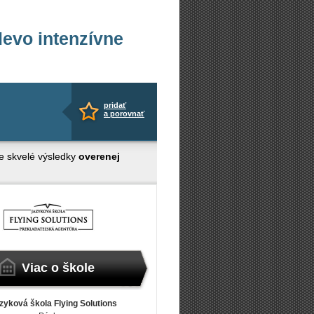
levo intenzívne
pridať
a porovnať
e skvelé výsledky
overenej
Viac o škole
zyková škola Flying Solutions