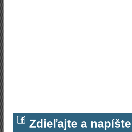
Zdieľajte a napíš