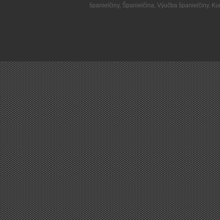
španielčiny
,
Španielčina
,
Výučba španielčiny
,
Kur