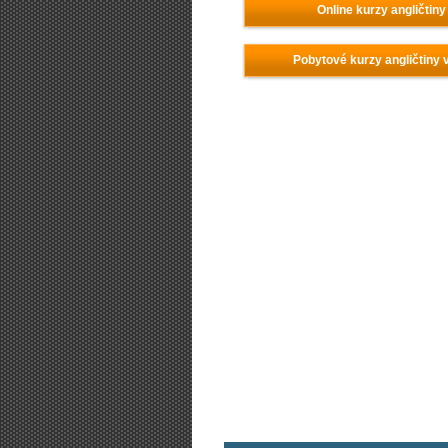
Online kurzy angličtiny
Pobytové kurzy angličtiny 