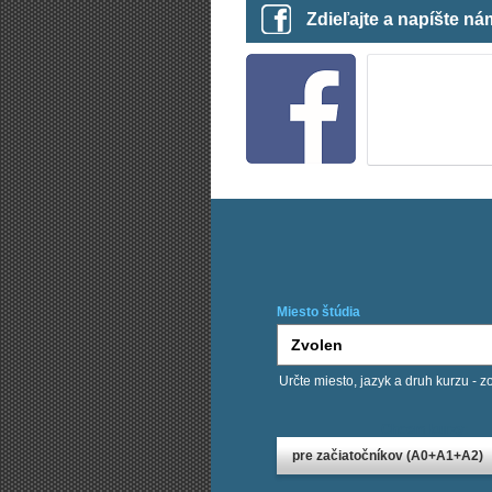
Zdieľajte a napíšte n
Miesto štúdia
Určte miesto, jazyk a druh kurzu - z
Chcem kurzy:
pre začiatočníkov (A0+A1+A2)