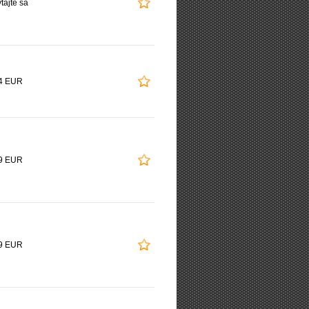
tajte sa
4 EUR
9 EUR
9 EUR