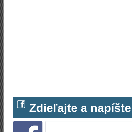
Zdieľajte a napíš