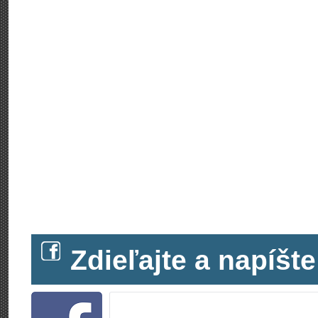
Zdieľajte a napíš