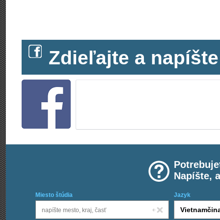
Zdieľajte a napíš
Potrebuje
Napíšte, 
Miesto štúdia
Jazyk