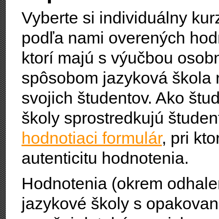
Vyberte si individuálny ku
podľa nami overených hodno
ktorí majú s výučbou osob
spôsobom jazyková škola 
svojich študentov. Ako štu
školy sprostredkujú štude
hodnotiaci formulár
, pri k
autenticitu hodnotenia.
Hodnotenia (okrem odhale
jazykové školy s opakova