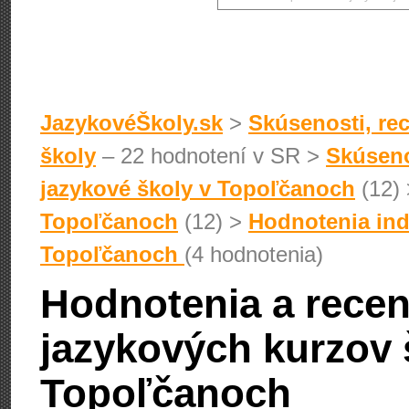
JazykovéŠkoly.sk
>
Skúsenosti, rec
školy
– 22 hodnotení v SR >
Skúseno
jazykové školy v Topoľčanoch
(12)
Topoľčanoch
(12) >
Hodnotenia ind
Topoľčanoch
(4 hodnotenia)
Hodnotenia a recen
jazykových kurzov 
Topoľčanoch