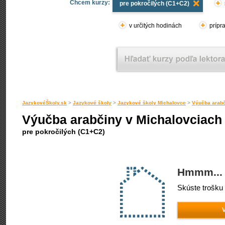
Chcem kurzy:
pre pokročilých (C1+C2)
v určitých hodinách
prípr
JazykovéŠkoly.sk
>
Jazykové školy
>
Jazykové školy Michalovce
>
Výučba arabč
Výučba arabčiny v Michalovciach
pre pokročilých (C1+C2)
Hmmm... 
Skúste trošku 