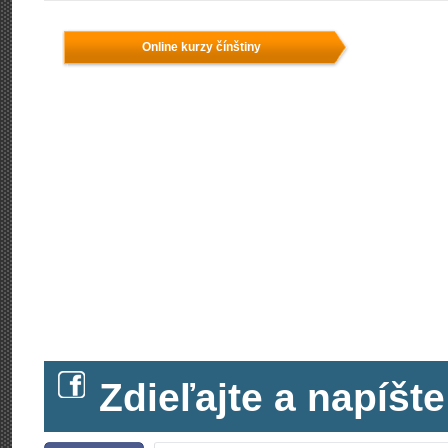
Online kurzy čínštiny
Zdieľajte a napíš