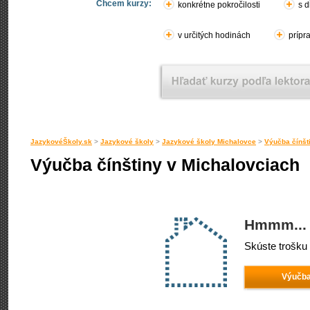
Chcem kurzy:
konkrétne pokročilosti
s d
v určitých hodinách
prípr
JazykovéŠkoly.sk
>
Jazykové školy
>
Jazykové školy Michalovce
>
Výučba čínšt
Výučba čínštiny v Michalovciach
Hmmm... 
Skúste trošku 
Výučba