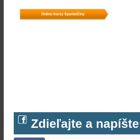
Online kurzy španielčiny
Zdieľajte a napíš