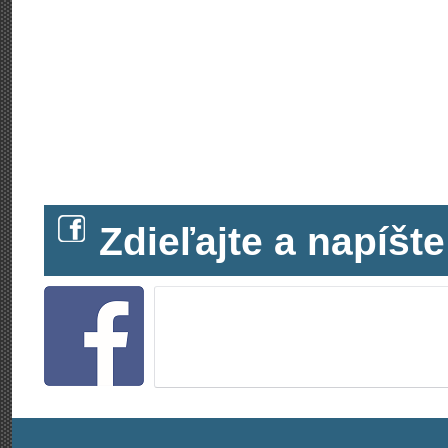
Zdieľajte a napíš