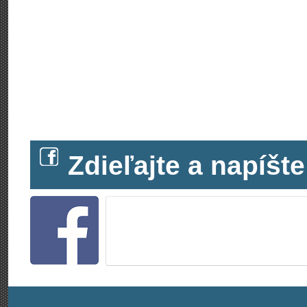
Zdieľajte a napíš