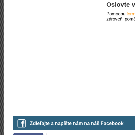
Oslovte v
Pomocou
form
zároveň; pomô
Zdieľajte a napíšte nám na náš Facebook