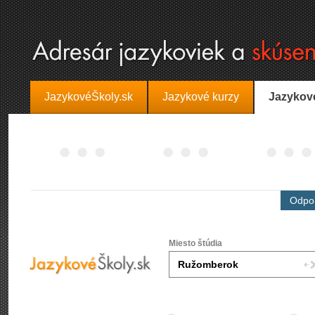
JazykovéŠkoly.sk
Jazykové kurzy
Jazykov
Odpor
Miesto štúdia