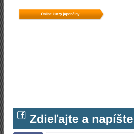
Online kurzy japončiny
Zdieľajte a napíš