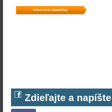
Online kurzy španielčiny
Zdieľajte a napíš