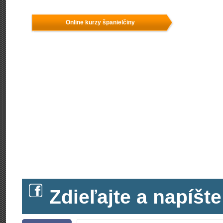
Online kurzy španielčiny
Zdieľajte a napíš