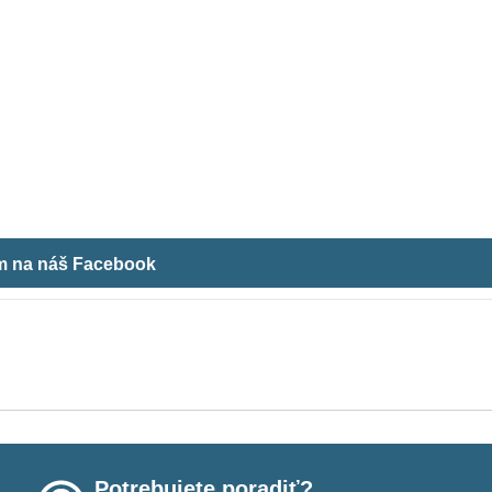
ám na náš Facebook
Potrebujete poradiť?