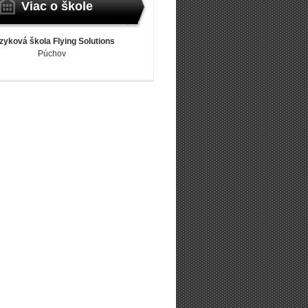
Viac o škole
zyková škola Flying Solutions
Púchov