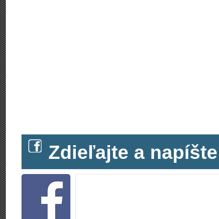
Zdieľajte a napíš