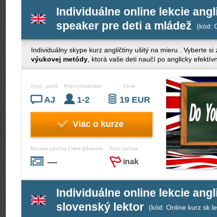
Individuálne online lekcie angl
speaker pre deti a mládež
(kód: 
Individuálny skype kurz angličtiny ušitý na mieru . Vyberte si
výukovej metódy
, ktorá vaše deti naučí po anglicky efektí
Vyuč. jazyk
Počet študentov
Cena
AJ
1-2
19 EUR
Viac o kurze
Rozsah výučby | Hod týždenne
Kurz začína
—
inak
Individuálne online lekcie angl
slovenský lektor
(kód: Online kurz sk le